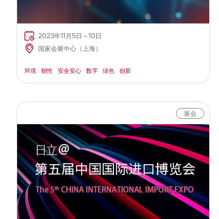
2023年11月5日～10日
国家会展中心（上海）
环境
韧性
安全安心
数字
绿色
创新
展会