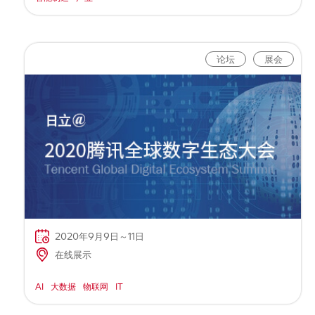
论坛
展会
2020年9月9日～11日
在线展示
AI
大数据
物联网
IT