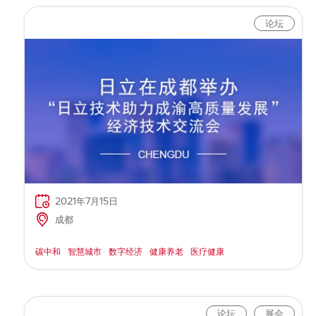
论坛
2021年7月15日
成都
碳中和
智慧城市
数字经济
健康养老
医疗健康
论坛
展会