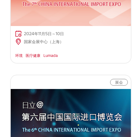
2024年11月5日～10日
国家会展中心（上海）
环境
医疗健康
Lumada
展会