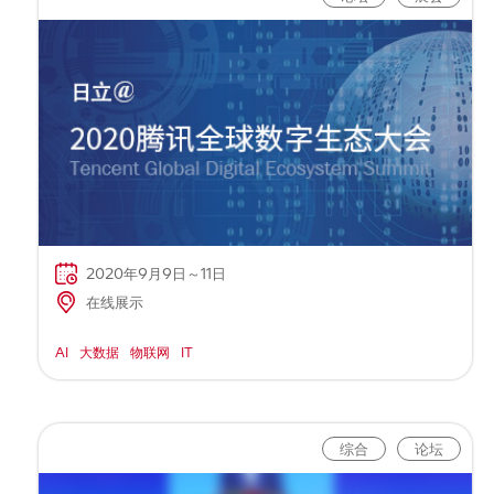
2020年9月9日～11日
在线展示
AI
大数据
物联网
IT
综合
论坛