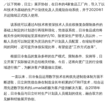
／以下简称，日立）展开协创，在日本的4家食品工厂内，导入了以
AI技术为基础的生产计划优化及人员规划自动系统，并于2020年1
月起陆续正式投入使用。
该系统可以通过AI技术将资深技术人员在权衡复杂限制条件的
基础上制定的计划进行再现和强化，凭借该系统，日冷食品成功将
相关作业时间缩短至原有的约1/10。除资深生产管理人员以外，一
般人员也可以制定更为灵活的生产计划及人员配置，在缩短劳动时
间的同时，还可提升休假实现比率，有望促进“工作方式改革”。
根据日冷食品的复杂多样的生产模式、限制条件、实例等，日
立开展了实际验证并总结相关经验。今后，还将向更广泛的行业领
域进行推广，为解决客户课题做出贡献。
一直以来，日冷食品运用数字技术在构筑先进制造体制方面不
断进取，日立则凭借自身在制造业长年积累的OT和IT技术，结合运
用先进数字技术的Lumada积极为客户提供解决方案。自2018年
起，日冷食品与日立针对生产计划及人员规划的优化，融合双方的
见解和经验展开协创。