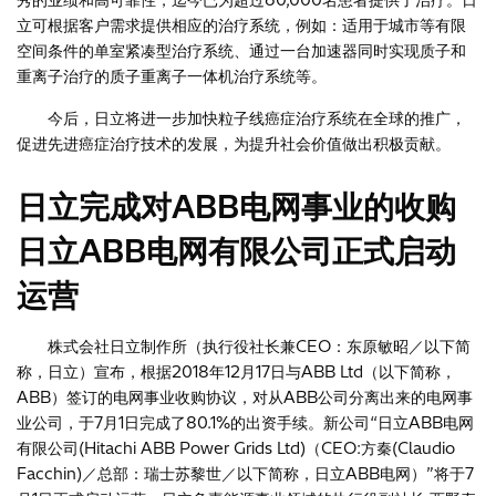
秀的业绩和高可靠性，迄今已为超过60,000名患者提供了治疗。日
立可根据客户需求提供相应的治疗系统，例如：适用于城市等有限
空间条件的单室紧凑型治疗系统、通过一台加速器同时实现质子和
重离子治疗的质子重离子一体机治疗系统等。
今后，日立将进一步加快粒子线癌症治疗系统在全球的推广，
促进先进癌症治疗技术的发展，为提升社会价值做出积极贡献。
日立完成对ABB电网事业的收购
日立ABB电网有限公司正式启动
运营
株式会社日立制作所（执行役社长兼CEO：东原敏昭／以下简
称，日立）宣布，根据2018年12月17日与ABB Ltd（以下简称，
ABB）签订的电网事业收购协议，对从ABB公司分离出来的电网事
业公司，于7月1日完成了80.1%的出资手续。新公司“日立ABB电网
有限公司(Hitachi ABB Power Grids Ltd)（CEO:方秦(Claudio
Facchin)／总部：瑞士苏黎世／以下简称，日立ABB电网）”将于7