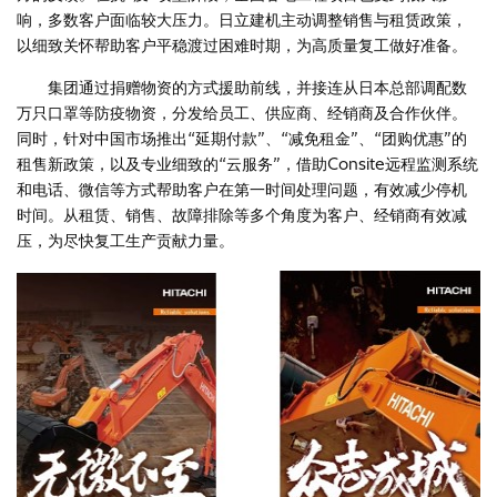
响，多数客户面临较大压力。日立建机主动调整销售与租赁政策，
以细致关怀帮助客户平稳渡过困难时期，为高质量复工做好准备。
集团通过捐赠物资的方式援助前线，并接连从日本总部调配数
万只口罩等防疫物资，分发给员工、供应商、经销商及合作伙伴。
同时，针对中国市场推出“延期付款”、“减免租金”、“团购优惠”的
租售新政策，以及专业细致的“云服务”，借助Consite远程监测系统
和电话、微信等方式帮助客户在第一时间处理问题，有效减少停机
时间。从租赁、销售、故障排除等多个角度为客户、经销商有效减
压，为尽快复工生产贡献力量。