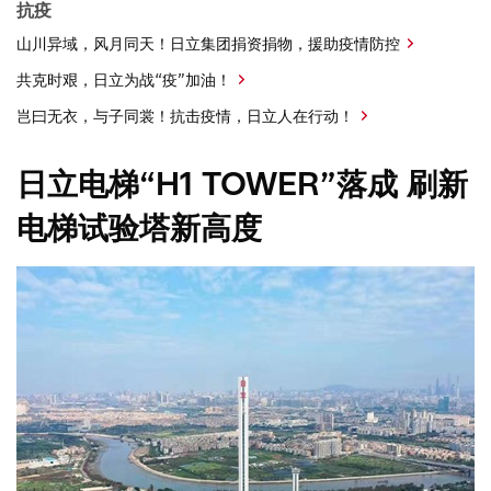
抗疫
Global Network
组织管理
楼宇系统
山川异域，风月同天！日立集团捐资捐物，援助疫情防控
可持续发展报告
共克时艰，日立为战“疫”加油！
岂曰无衣，与子同裳！抗击疫情，日立人在行动！
日立电梯“H1 TOWER”落成 刷新
电梯试验塔新高度