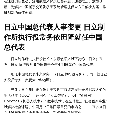
在通过创新驱动、活用数据来解决社会课题，加速推进开放型创
新，为解决中国楼宇交通及楼宇系统管理提供全方位解决方案，推
进创新的价值创造。
日立中国总代表人事变更 日立制
作所执行役常务依田隆就任中国
总代表
日立制作所（执行役社长：东原敏昭／以下简称：日立）宣
布，日立 执行役常务依田隆于今年4月1日就任中国总代表。
现任中国总代表小久保宪一（日立 执行役专务）于同日就任业
务役员专务（负责大中华地区）。
当前，日立集团正在致力于实现可持续发展社会及提高人们的
生活品质（QoL），运用AI（人工智能）、IoT（物联网）、
Robotics（机器人技术）等数字技术，在全球推进“社会创新事业”
以解决社会课题。中国是中日集团最重要的市场之一，一直以来日
立通过与政府和企业进行协创，积极开展各种事业。