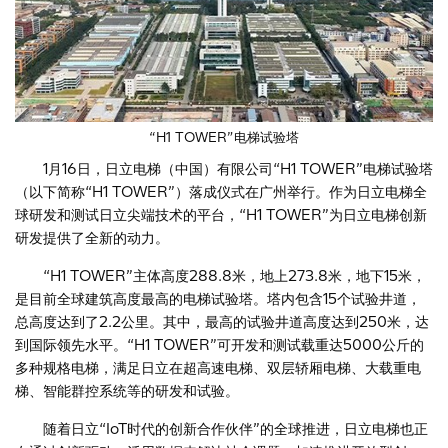
“H1 TOWER”电梯试验塔
1月16日，日立电梯（中国）有限公司“H1 TOWER”电梯试验塔
（以下简称“H1 TOWER”）落成仪式在广州举行。作为日立电梯全
球研发和测试日立尖端技术的平台，“H1 TOWER”为日立电梯创新
研发提供了全新的动力。
“H1 TOWER”主体高度288.8米，地上273.8米，地下15米，
是目前全球建筑高度最高的电梯试验塔。塔内包含15个试验井道，
总高度达到了2.2公里。其中，最高的试验井道高度达到250米，达
到国际领先水平。“H1 TOWER”可开发和测试载重达5000公斤的
多种规格电梯，满足日立在超高速电梯、双层轿厢电梯、大载重电
梯、智能群控系统等的研发和试验。
随着日立“IoT时代的创新合作伙伴”的全球推进，日立电梯也正