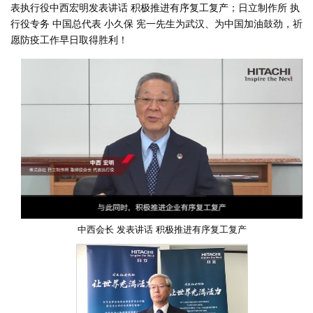
表执行役中西宏明发表讲话 积极推进有序复工复产；日立制作所 执
行役专务 中国总代表 小久保 宪一先生为武汉、为中国加油鼓劲，祈
愿防疫工作早日取得胜利！
中西会长 发表讲话 积极推进有序复工复产