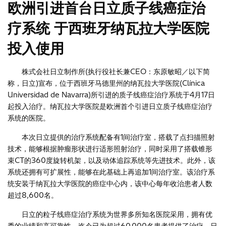
欧洲引进首台日立质子线癌症治
疗系统 于西班牙纳瓦拉大学医院
投入使用
株式会社日立制作所(执行役社长兼CEO：东原敏昭／以下简
称，日立)宣布，位于西班牙马德里州的纳瓦拉大学医院(Clínica
Universidad de Navarra)所引进的质子线癌症治疗系统于4月17日
起投入治疗。纳瓦拉大学医院是欧洲首个引进日立质子线癌症治疗
系统的医院。
本次日立提供的治疗系统配备有1间治疗室，搭载了点扫描照射
技术，能够根据肿瘤形状进行适形照射治疗，同时采用了搭载锥形
束CT的360度旋转机架，以及动体追踪系统等先进技术。此外，该
系统还拥有可扩展性，能够在此基础上再追加1间治疗室。该治疗系
统安装于纳瓦拉大学医院的癌症中心内，该中心每年收治患者人数
超过8,600名。
日立的粒子线癌症治疗系统为世界多所知名医院采用，拥有优