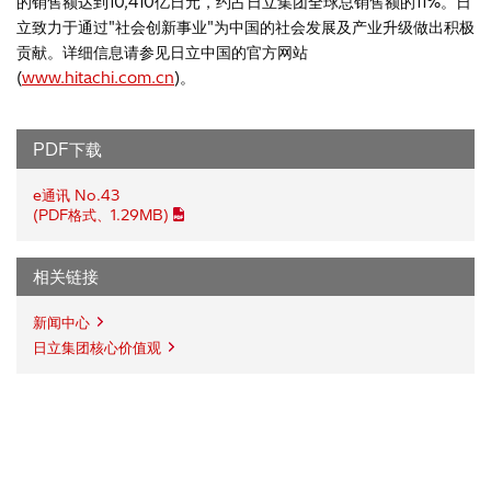
的销售额达到10,410亿日元，约占日立集团全球总销售额的11%。日
立致力于通过"社会创新事业"为中国的社会发展及产业升级做出积极
贡献。详细信息请参见日立中国的官方网站
(
www.hitachi.com.cn
)。
PDF下载
e通讯 No.43
(PDF格式、1.29MB)
相关链接
新闻中心
日立集团核心价值观