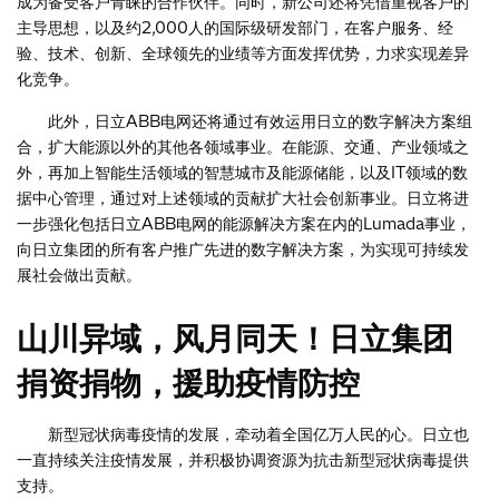
成为备受客户青睐的合作伙伴。同时，新公司还将凭借重视客户的
主导思想，以及约2,000人的国际级研发部门，在客户服务、经
验、技术、创新、全球领先的业绩等方面发挥优势，力求实现差异
化竞争。
此外，日立ABB电网还将通过有效运用日立的数字解决方案组
合，扩大能源以外的其他各领域事业。在能源、交通、产业领域之
外，再加上智能生活领域的智慧城市及能源储能，以及IT领域的数
据中心管理，通过对上述领域的贡献扩大社会创新事业。日立将进
一步强化包括日立ABB电网的能源解决方案在内的Lumada事业，
向日立集团的所有客户推广先进的数字解决方案，为实现可持续发
展社会做出贡献。
山川异域，风月同天！日立集团
捐资捐物，援助疫情防控
新型冠状病毒疫情的发展，牵动着全国亿万人民的心。日立也
一直持续关注疫情发展，并积极协调资源为抗击新型冠状病毒提供
支持。