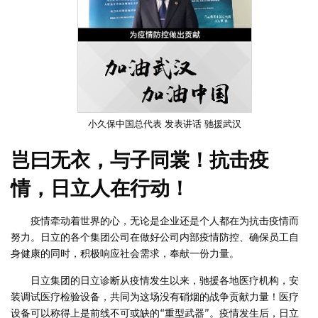
小久保中国总代表 发表讲话 驰援武汉
岂曰无衣，与子同裳！抗击疫
情，日立人在行动！
疫情牵动着世界的心，无论是企业还是个人都在为抗击疫情而
努力。日立的各个集团公司在做好公司内部疫情防控、确保员工自
身健康的同时，积极响应社会需求，奉献一份力量。
日立集团的日立诊断从疫情发生以来，驰援各地医疗机构，安
装调试医疗检验设备，共同为这场没有硝烟的战争贡献力量！医疗
设备可以称得上是前线不可或缺的“重型武器”。疫情发生后，日立