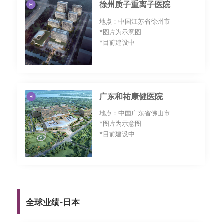
徐州质子重离子医院
地点：中国江苏省徐州市
*图片为示意图
*目前建设中
广东和祐康健医院
地点：中国广东省佛山市
*图片为示意图
*目前建设中
全球业绩-日本