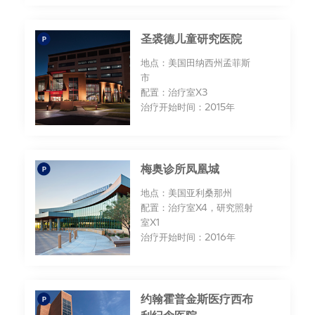
圣裘德儿童研究医院
地点：美国田纳西州孟菲斯
市
配置：治疗室X3
治疗开始时间：2015年
梅奥诊所凤凰城
地点：美国亚利桑那州
配置：治疗室X4，研究照射
室X1
治疗开始时间：2016年
约翰霍普金斯医疗西布