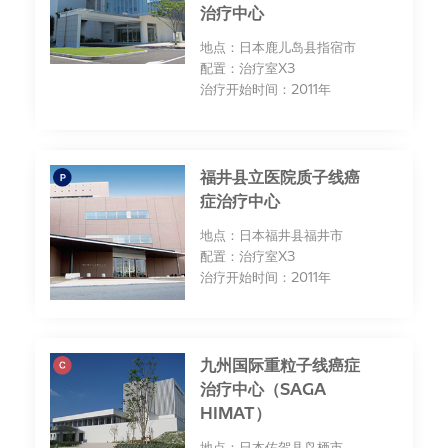
治疗中心
地点：日本鹿儿岛县指宿市
配置：治疗室X3
治疗开始时间：2011年
福井县立医院质子线癌
症治疗中心
地点：日本福井县福井市
配置：治疗室X3
治疗开始时间：2011年
九州国际重粒子线癌症
治疗中心（SAGA
HIMAT）
地点：日本佐贺县鸟栖市