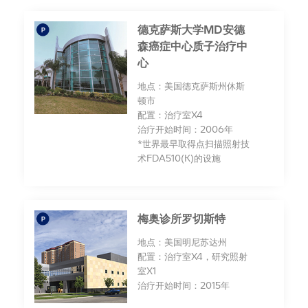
Global Network
组织管理
楼宇系统
德克萨斯大学MD安德
森癌症中心质子治疗中
可持续发展报告
心
地点：美国德克萨斯州休斯
顿市
配置：治疗室X4
治疗开始时间：2006年
*世界最早取得点扫描照射技
术FDA510(K)的设施
梅奥诊所罗切斯特
地点：美国明尼苏达州
配置：治疗室X4，研究照射
室X1
治疗开始时间：2015年