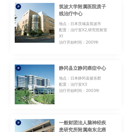
筑波大学附属医院质子
线治疗中心
地点：日本茨城县筑波市
配置：治疗室X2,研究照射室
X1
治疗开始时间：2001年
静冈县立静冈癌症中心
地点：日本静冈县骏东郡
配置：治疗室X3
治疗开始时间：2003年
一般财团法人脑神经疾
患研究所附属南东北癌