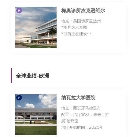
梅奥诊所杰克逊维尔
地点：美国佛罗里达州
*图片为示意图
*目前正在建设中
全球业绩-欧洲
纳瓦拉大学医院
地点：西班牙马德里市
配置：治疗室X1，未来可扩
展1治疗室
治疗开始时间：2020年