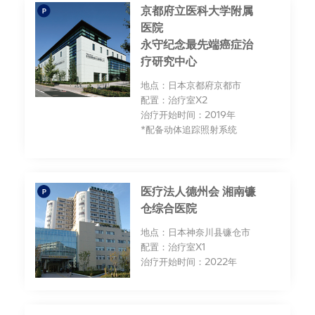
京都府立医科大学附属
医院
永守纪念最先端癌症治
疗研究中心
地点：日本京都府京都市
配置：治疗室X2
治疗开始时间：2019年
*配备动体追踪照射系统
医疗法人德州会 湘南镰
仓综合医院
地点：日本神奈川县镰仓市
配置：治疗室X1
治疗开始时间：2022年