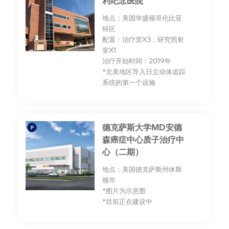
利纪念医院
地点：美国华盛顿哥伦比亚
特区
配置：治疗室X3，研究照射
室X1
治疗开始时间：2019年
*北美地区导入日立动体追踪
系统的第一个设施
德克萨斯大学MD安德
森癌症中心质子治疗中
心（二期）
地点：美国德克萨斯州休斯
顿市
*图片为示意图
*目前正在建设中