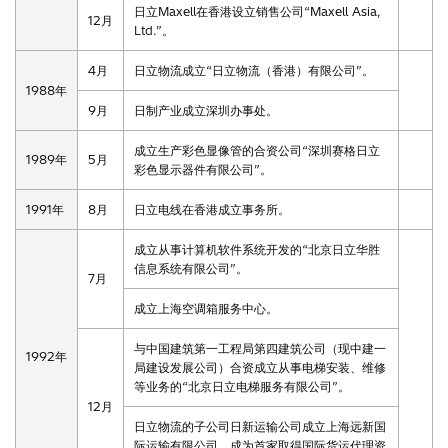
日立Maxell在香港设立销售公司“Maxell Asia,
12月
Ltd.”。
4月
日立物流成立“日立物流（香港）有限公司”。
1988年
9月
日制产业成立深圳办事处。
成立生产彩色显像管的合资公司“深圳赛格日立
1989年
5月
彩色显示器件有限公司”。
1991年
8月
日立电线在香港成立事务所。
成立从事计算机软件系统开发的“北京日立华胜
信息系统有限公司”。
7月
成立上海空调箱服务中心。
与中国建筑第一工程局第四建筑公司（现中建一
1992年
局建设发展公司）合资成立从事电梯安装、维修
等业务的“北京日立电梯服务有限公司”。
12月
日立物流的子公司日新运输公司成立上海远新国
际运输有限公司，成为首家取得国际货运代理资