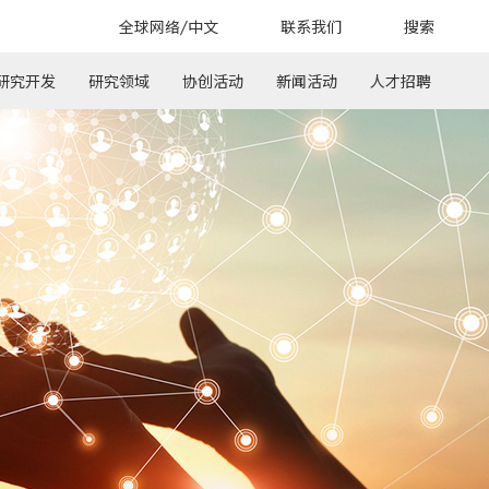
全球网络/中文
联系我们
搜索
搜索
研究开发
研究领域
协创活动
新闻活动
人才招聘
)
ese)
表彰
尖端软件及系统
测量分析
能源
电力及能源
健康医疗