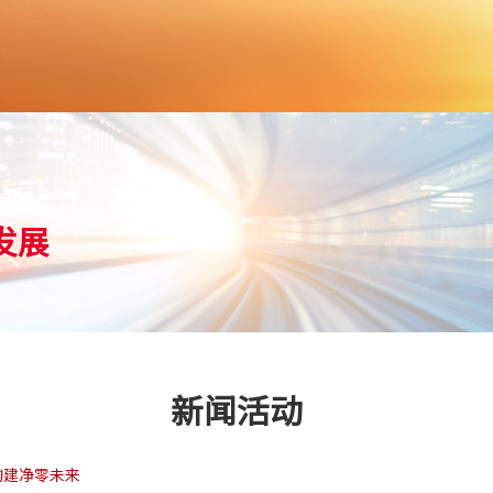
生活
发展
新闻活动
构建净零未来