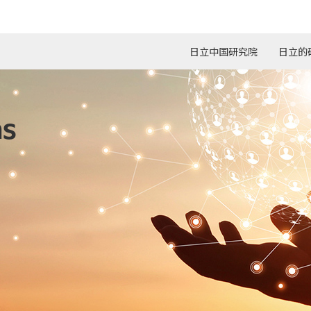
日立中国研究院
日立的
英文(English
日本語(Japan
理团队
领导团队 - 技术研发及设计团队
ns
日本国内研发机构
数字化服务平台
全球总站
控制和机电一体化
生命科学
IENCE
公共
城市楼宇