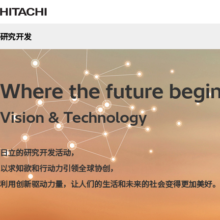
研究开发
领导团队 - 管
研究领域
日立的研究开发
研究领域
Where the future begi
全球研发机构
AI和数据科学
电子学
Vision & Technology
材料科学及制造
设计及NEXPER
日立的研究开发活动，
以求知欲和行动力引领全球协创，
应用领域
利用创新驱动力量，让人们的生活和未来的社会变得更加美好。
金融
交通